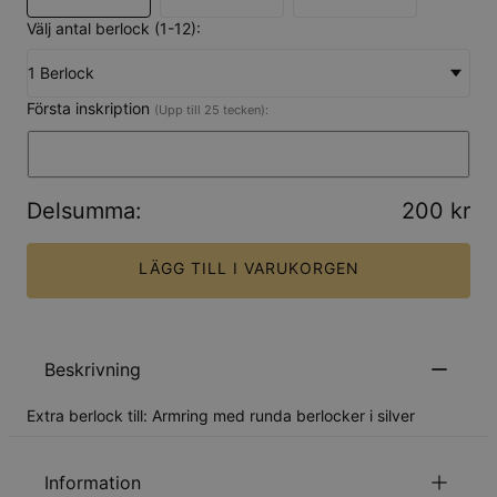
Välj antal berlock (1-12):
1 Berlock
Första inskription
(Upp till 25 tecken):
Delsumma
:
200 kr
LÄGG TILL I VARUKORGEN
Beskrivning
Extra berlock till: Armring med runda berlocker i silver
Information