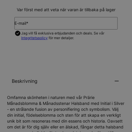
Var först med att veta när varan är tillbaka på lager
E-mail*
Jag vill få exklusiva erbjudanden och deals. Se vår
Integritetspolicy
för mer detaljer.
UPDATERA MIG
Beskrivning
Omfamna skönheten i naturen med vår Prärie
Månadsblomma & Månadsstenar Halsband med Initial i Silver
- en strålande fusion av personifiering och symbolism. Välj
din initial, födelseblomma och sten för att skapa en verkligt
unik bit som resoneras med din essens och historia. Oavsett
om det är för dig själv eller en älskad, fångar detta halsband