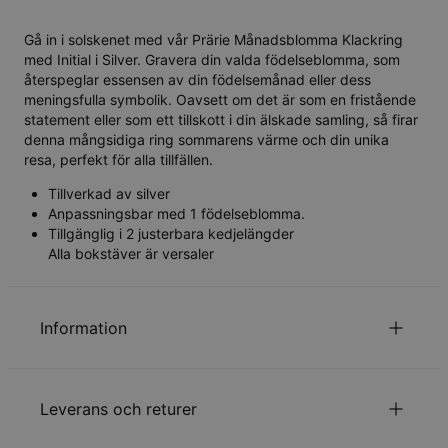
Gå in i solskenet med vår Prärie Månadsblomma Klackring
med Initial i Silver. Gravera din valda födelseblomma, som
återspeglar essensen av din födelsemånad eller dess
meningsfulla symbolik. Oavsett om det är som en fristående
statement eller som ett tillskott i din älskade samling, så firar
denna mångsidiga ring sommarens värme och din unika
resa, perfekt för alla tillfällen.
Tillverkad av silver
Anpassningsbar med 1 födelseblomma.
Tillgänglig i 2 justerbara kedjelängder
Alla bokstäver är versaler
Information
ID:
110-05-4548-88
Huvudmaterial
Ansvarsfullt framtagna material
Leverans och returer
Mått
12.7mm
Hypoallergenisk
Nickelfri