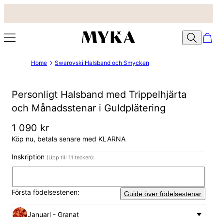
Home
Swarovski Halsband och Smycken
Personligt Halsband med Trippelhjärta
och Månadsstenar i Guldplätering
1 090 kr
Köp nu, betala senare med KLARNA
Inskription
(Upp till 11 tecken):
Första födelsestenen:
Guide över födelsestenar
Januari - Granat