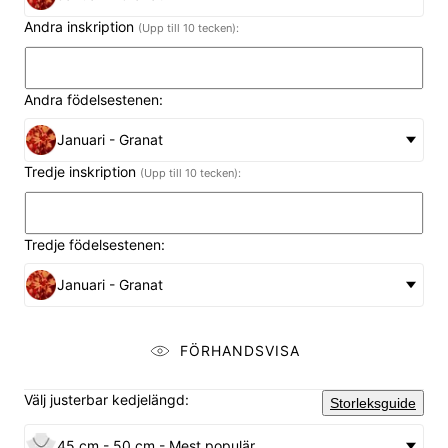
Andra inskription
(Upp till 10 tecken):
Andra födelsestenen:
Januari - Granat
Tredje inskription
(Upp till 10 tecken):
Tredje födelsestenen:
Januari - Granat
FÖRHANDSVISA
Välj justerbar kedjelängd:
Storleksguide
45 cm - 50 cm - Mest populär