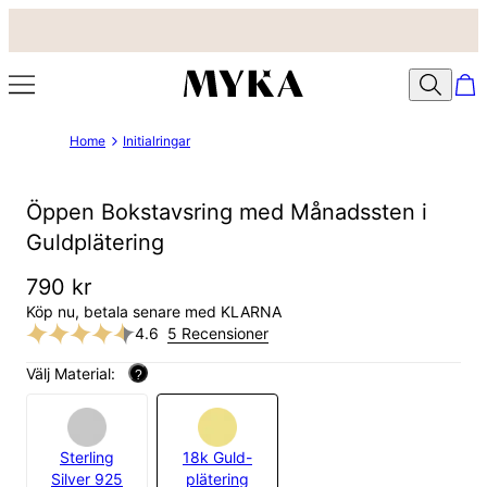
Home
Initialringar
Öppen Bokstavsring med Månadssten i
Guldplätering
790 kr
Köp nu, betala senare med KLARNA
4.6
5 Recensioner
Välj Material:
?
Sterling
18k Guld-
Silver 925
plätering