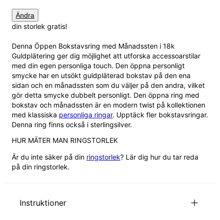
Ändra
din storlek gratis!
Denna Öppen Bokstavsring med Månadssten i 18k
Guldplätering ger dig möjlighet att utforska accessoarstilar
med din egen personliga touch. Den öppna personligt
smycke har en utsökt guldpläterad bokstav på den ena
sidan och en månadssten som du väljer på den andra, vilket
gör detta smycke dubbelt personligt. Den öppna ring med
bokstav och månadssten är en modern twist på kollektionen
med klassiska
personliga ringar
. Upptäck fler bokstavsringar.
Denna ring finns också i
sterlingsilver
.
HUR MÄTER MAN RINGSTORLEK
Är du inte säker på din
ringstorlek
? Lär dig hur du tar reda
på din ringstorlek.
Instruktioner