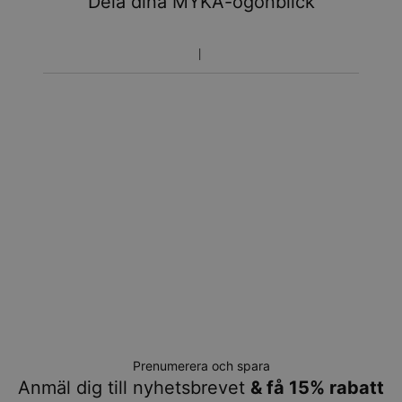
Dela dina MYKA-ögonblick
Prenumerera och spara
Anmäl dig till nyhetsbrevet
& få 15% rabatt