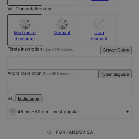
Välj Diamantalternativ:
Med multi-
Diamant
Utan
diamanter
diamant
Första inskription
(Upp till 8 tecken):
Gravyr Guide
Andra inskription
(Upp till 8 tecken):
Typsnittsguide
Välj
:
kedjelängd
45 cm - 50 cm - mest populär
FÖRHANDSVISA