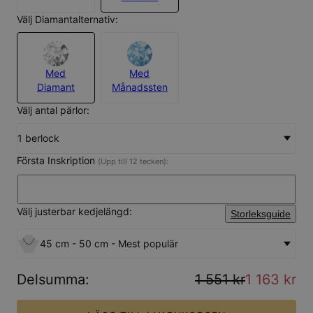
Välj Diamantalternativ:
Med
Med
Diamant
Månadssten
Välj antal pärlor:
1 berlock
Första Inskription
(Upp till 12 tecken):
Välj justerbar kedjelängd:
Storleksguide
45 cm - 50 cm - Mest populär
Delsumma
:
1 551 kr
1 163 kr