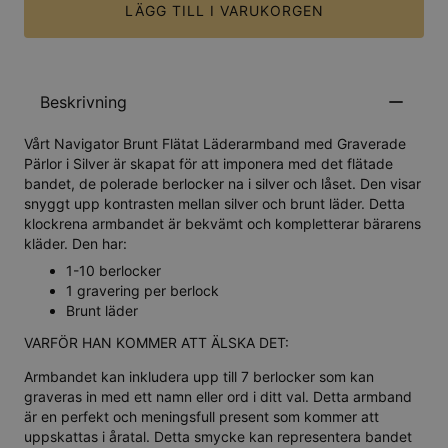
LÄGG TILL I VARUKORGEN
Beskrivning
Vårt Navigator Brunt Flätat Läderarmband med Graverade
Pärlor i Silver är skapat för att imponera med det flätade
bandet, de polerade berlocker na i silver och låset. Den visar
snyggt upp kontrasten mellan silver och brunt läder. Detta
klockrena armbandet är bekvämt och kompletterar bärarens
kläder. Den har:
1-10 berlocker
1 gravering per berlock
Brunt läder
VARFÖR HAN KOMMER ATT ÄLSKA DET:
Armbandet kan inkludera upp till 7 berlocker som kan
graveras in med ett namn eller ord i ditt val. Detta armband
är en perfekt och meningsfull present som kommer att
uppskattas i åratal. Detta smycke kan representera bandet