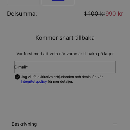
Delsumma
:
1 100 kr
990 kr
Kommer snart tillbaka
Var först med att veta när varan är tillbaka på lager
E-mail*
Jag vill få exklusiva erbjudanden och deals. Se vår
Integritetspolicy
för mer detaljer.
UPDATERA MIG
Beskrivning