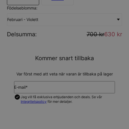
Födelseblomma:
Februari - Violett
Delsumma
:
700 kr
630 kr
Kommer snart tillbaka
Var först med att veta när varan är tillbaka på lager
E-mail*
Jag vill få exklusiva erbjudanden och deals. Se vår
Integritetspolicy
för mer detaljer.
UPDATERA MIG