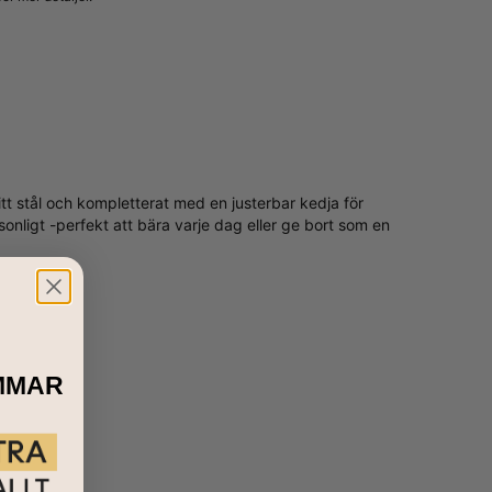
UPDATERA MIG
ritt stål och kompletterat med en justerbar kedja för
sonligt -perfekt att bära varje dag eller ge bort som en
MMAR