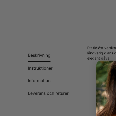
Ett tidlöst verti
långvarig glans o
Beskrivning
elegant gåva.
Instruktioner
Information
Leverans och returer