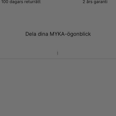
100 dagars returrätt
2 års garanti
Dela dina MYKA-ögonblick