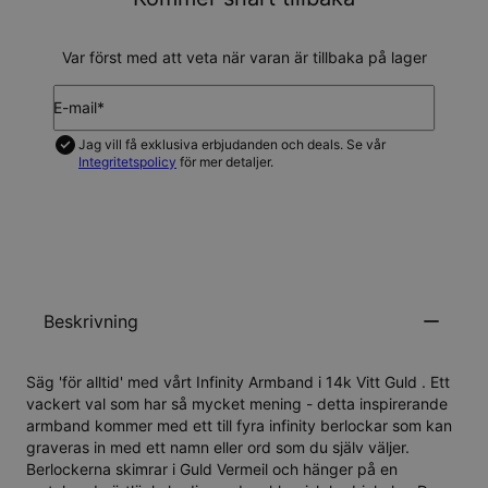
Var först med att veta när varan är tillbaka på lager
E-mail*
Jag vill få exklusiva erbjudanden och deals. Se vår
Integritetspolicy
för mer detaljer.
UPDATERA MIG
Beskrivning
Säg 'för alltid' med vårt Infinity Armband i 14k Vitt Guld . Ett
vackert val som har så mycket mening - detta inspirerande
armband kommer med ett till fyra infinity berlockar som kan
graveras in med ett namn eller ord som du själv väljer.
Berlockerna skimrar i Guld Vermeil och hänger på en