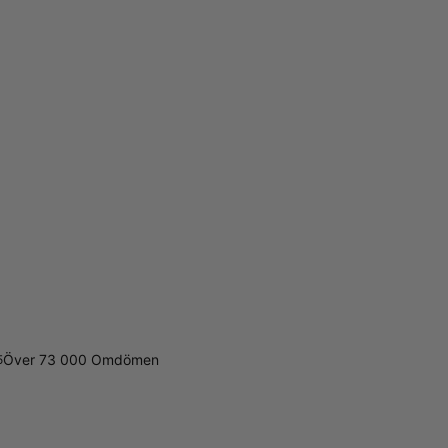
Över 73 000 Omdömen
5