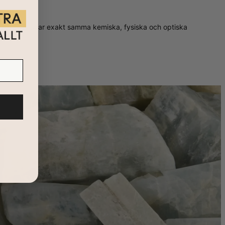
orden? De delar exakt samma kemiska, fysiska och optiska