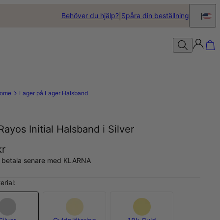
Behöver du hjälp?
Spåra din beställning
ome
Lager på Lager Halsband
Rayos Initial Halsband i Silver
kr
, betala senare med KLARNA
erial: