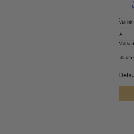
Välj initi
A
Välj ke
35 cm 
Dels