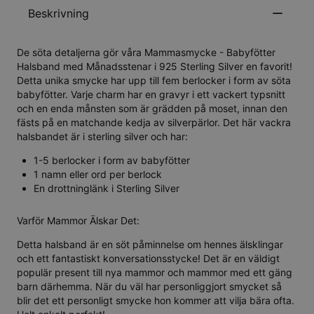
Beskrivning
De söta detaljerna gör våra Mammasmycke - Babyfötter
Halsband med Månadsstenar i 925 Sterling Silver en favorit!
Detta unika smycke har upp till fem berlocker i form av söta
babyfötter. Varje charm har en gravyr i ett vackert typsnitt
och en enda månsten som är grädden på moset, innan den
fästs på en matchande kedja av silverpärlor. Det här vackra
halsbandet är i sterling silver och har:
1-5 berlocker i form av babyfötter
1 namn eller ord per berlock
En drottninglänk i Sterling Silver
Varför Mammor Älskar Det:
Detta halsband är en söt påminnelse om hennes älsklingar
och ett fantastiskt konversationsstycke! Det är en väldigt
populär present till nya mammor och mammor med ett gäng
barn därhemma. När du väl har personliggjort smycket så
blir det ett personligt smycke hon kommer att vilja bära ofta.