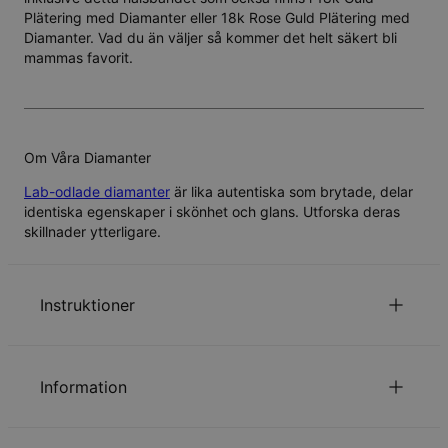
Plätering med Diamanter
eller
18k Rose Guld Plätering med
Diamanter
. Vad du än väljer så kommer det helt säkert bli
mammas favorit.
Om Våra Diamanter
Lab-odlade diamanter
är lika autentiska som brytade, delar
identiska egenskaper i skönhet och glans. Utforska deras
skillnader ytterligare.
Instruktioner
Personalisering är tillgänglig på både svenska och
arabiska. Se till att din text skrivs in korrekt, eftersom
Information
den kommer att visas exakt som på dina smycken.
Klicka här för ett
arabiskt tangentbord
och klistra in
ID:
110-01-2039-28
översättningen i inskriptionsrutan.