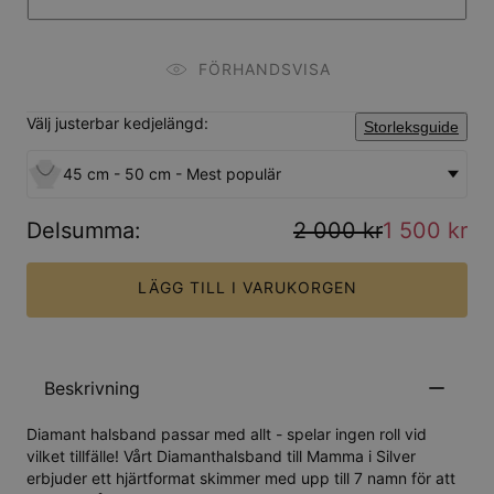
FÖRHANDSVISA
Välj justerbar kedjelängd:
Storleksguide
45 cm - 50 cm - Mest populär
Delsumma
:
2 000 kr
1 500 kr
LÄGG TILL I VARUKORGEN
Beskrivning
Diamant halsband passar med allt - spelar ingen roll vid
vilket tillfälle! Vårt Diamanthalsband till Mamma i Silver
erbjuder ett hjärtformat skimmer med upp till 7 namn för att