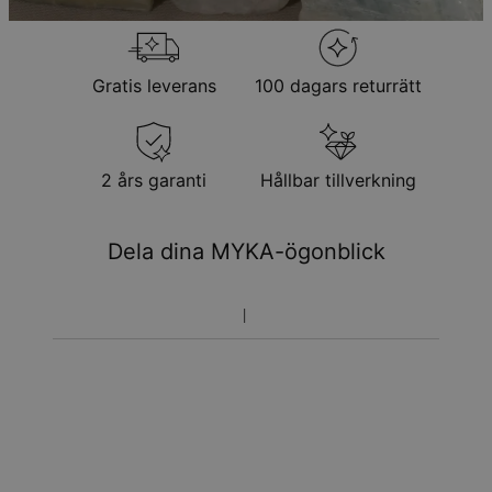
returneras för utbyte eller butikskredit
Gratis leverans
100 dagars returrätt
2 års garanti
Hållbar tillverkning
Dela dina MYKA-ögonblick