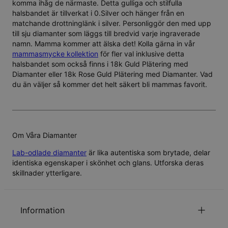
komma ihåg de närmaste. Detta gulliga och stilfulla
halsbandet är tillverkat i 0.Silver och hänger från en
matchande drottninglänk i silver. Personliggör den med upp
till sju diamanter som läggs till bredvid varje ingraverade
namn. Mamma kommer att älska det! Kolla gärna in vår
mammasmycke kollektion
för fler val inklusive detta
halsbandet som också finns i
18k Guld Plätering med
Diamanter
eller
18k Rose Guld Plätering med Diamanter
. Vad
du än väljer så kommer det helt säkert bli mammas favorit.
Om Våra Diamanter
Lab-odlade diamanter
är lika autentiska som brytade, delar
identiska egenskaper i skönhet och glans. Utforska deras
skillnader ytterligare.
Information