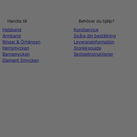
Handla till
Behöver du hjälp?
Halsband
Kundservice
Armband
Spåra din beställning
Ringar & Örhängen
Leveransinformation
Herrsmycken
Storleksguide
Barnsmycken
Skötselinstruktioner
Diamant Smycken