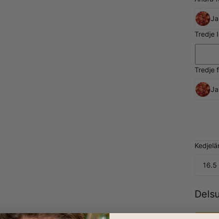
Ja
Tredje 
Tredje 
Ja
Kedjelä
16.5
Dels