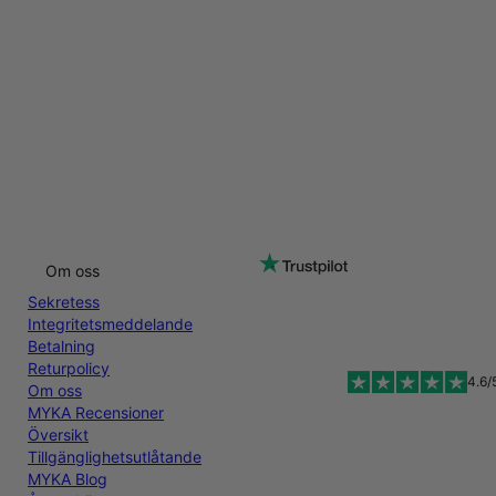
Om oss
Sekretess
Integritetsmeddelande
Betalning
Returpolicy
4.6/
Om oss
MYKA Recensioner
Översikt
Tillgänglighetsutlåtande
MYKA Blog