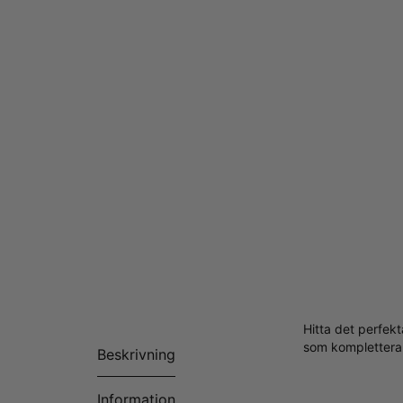
Hitta det perfek
som kompletterar 
Beskrivning
Information