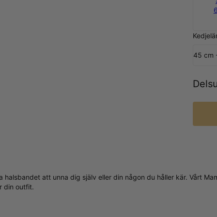
Kedjelä
45 cm 
Dels
ta halsbandet att unna dig själv eller din någon du håller kär. Vårt
din outfit.