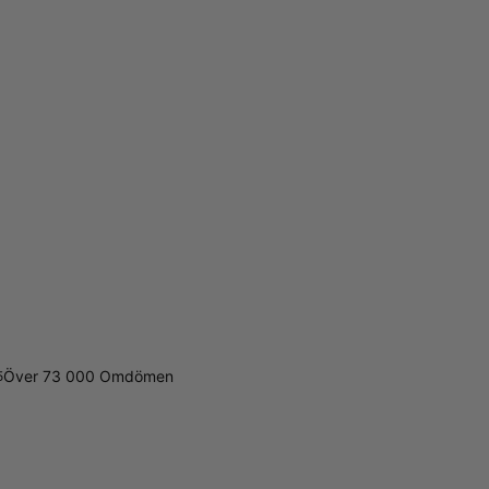
Över 73 000 Omdömen
5