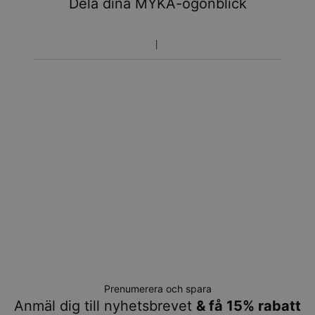
Dela dina MYKA-ögonblick
Prenumerera och spara
Anmäl dig till nyhetsbrevet
& få 15% rabatt