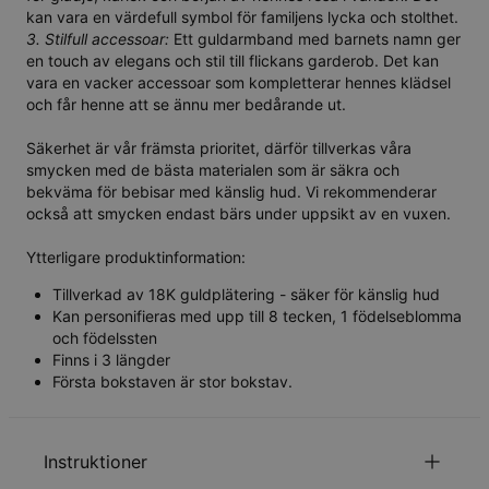
kan vara en värdefull symbol för familjens lycka och stolthet.
3. Stilfull accessoar:
Ett guldarmband med barnets namn ger
en touch av elegans och stil till flickans garderob. Det kan
vara en vacker accessoar som kompletterar hennes klädsel
och får henne att se ännu mer bedårande ut.
Säkerhet är vår främsta prioritet, därför tillverkas våra
smycken med de bästa materialen som är säkra och
bekväma för bebisar med känslig hud. Vi rekommenderar
också att smycken endast bärs under uppsikt av en vuxen.
Ytterligare produktinformation:
Tillverkad av 18K guldplätering - säker för känslig hud
Kan personifieras med upp till 8 tecken, 1 födelseblomma
och födelssten
Finns i 3 längder
Första bokstaven är stor bokstav.
Instruktioner