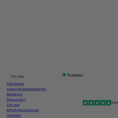
Om oss
Sekretess
Integritetsmeddelande
Betalning
Returpolicy
4.6/
Om oss
MYKA Recensioner
Översikt