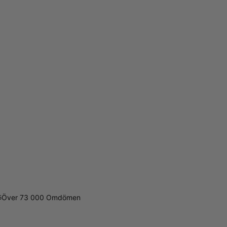
Över 73 000 Omdömen
5