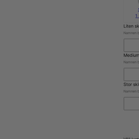
1
Liten s
Namnen b
Medium
Namnen b
Stor sk
Namnen b