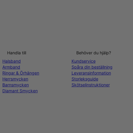
Handla till
Behöver du hjälp?
Halsband
Kundservice
Armband
Spåra din beställning
Ringar & Örhängen
Leveransinformation
Herrsmycken
Storleksguide
Barnsmycken
Skötselinstruktioner
Diamant Smycken