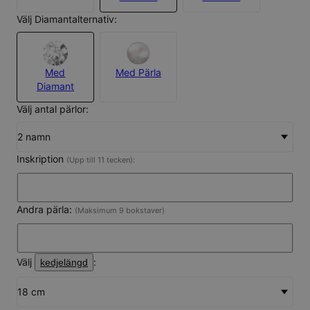
Välj Diamantalternativ:
Med
Med Pärla
Diamant
Välj antal pärlor:
2 namn
Inskription
(Upp till 11 tecken):
Andra pärla:
(Maksimum 9 bokstaver)
Välj
:
kedjelängd
18 cm