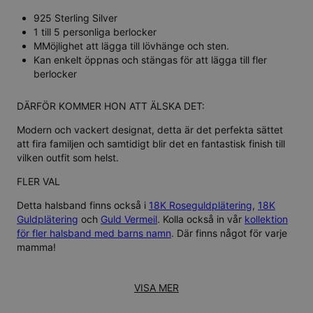
925 Sterling Silver
1 till 5 personliga berlocker
MMöjlighet att lägga till lövhänge och sten.
Kan enkelt öppnas och stängas för att lägga till fler
berlocker
DÄRFÖR KOMMER HON ATT ÄLSKA DET:
Modern och vackert designat, detta är det perfekta sättet
att fira familjen och samtidigt blir det en fantastisk finish till
vilken outfit som helst.
FLER VAL
Detta halsband finns också i
18K Roseguldplätering
,
18K
Guldplätering
och
Guld Vermeil
. Kolla också in vår
kollektion
för fler halsband med barns namn
. Där finns något för varje
mamma!
VISA MER