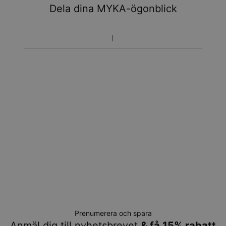
Dela dina MYKA-ögonblick
Prenumerera och spara
Anmäl dig till nyhetsbrevet
& få 15% rabatt