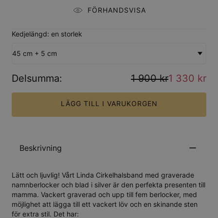
FÖRHANDSVISA
Kedjelängd: en storlek
45 cm + 5 cm
Delsumma
:
1 900 kr
1 330 kr
LÄGG TILL I VARUKORGEN
Beskrivning
Lätt och ljuvlig! Vårt Linda Cirkelhalsband med graverade
namnberlocker och blad i silver är den perfekta presenten till
mamma. Vackert graverad och upp till fem berlocker, med
möjlighet att lägga till ett vackert löv och en skinande sten
för extra stil. Det har: