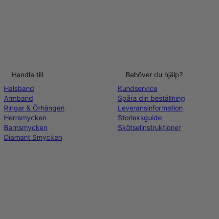
Handla till
Behöver du hjälp?
Halsband
Kundservice
Armband
Spåra din beställning
Ringar & Örhängen
Leveransinformation
Herrsmycken
Storleksguide
Barnsmycken
Skötselinstruktioner
Diamant Smycken