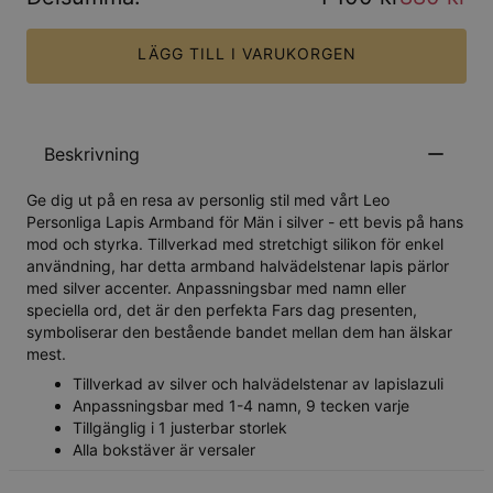
LÄGG TILL I VARUKORGEN
Beskrivning
Ge dig ut på en resa av personlig stil med vårt Leo
Personliga Lapis Armband för Män i silver - ett bevis på hans
mod och styrka. Tillverkad med stretchigt silikon för enkel
användning, har detta armband halvädelstenar lapis pärlor
med silver accenter. Anpassningsbar med namn eller
speciella ord, det är den perfekta Fars dag presenten,
symboliserar den bestående bandet mellan dem han älskar
mest.
Tillverkad av silver och halvädelstenar av lapislazuli
Anpassningsbar med 1-4 namn, 9 tecken varje
Tillgänglig i 1 justerbar storlek
Alla bokstäver är versaler