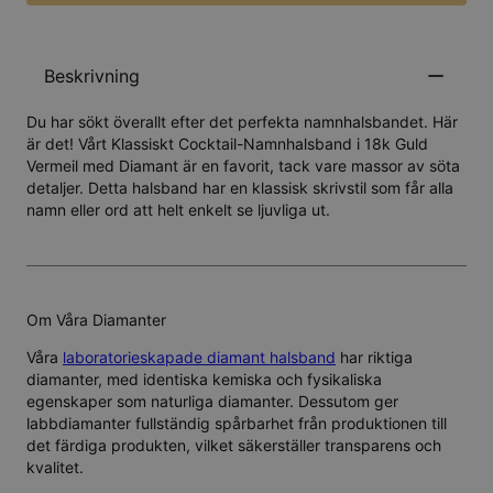
Beskrivning
Du har sökt överallt efter det perfekta namnhalsbandet. Här
är det! Vårt Klassiskt Cocktail-Namnhalsband i 18k Guld
Vermeil med Diamant är en favorit, tack vare massor av söta
detaljer. Detta halsband har en klassisk skrivstil som får alla
namn eller ord att helt enkelt se ljuvliga ut.
Om Våra Diamanter
Våra
laboratorieskapade diamant halsband
har riktiga
diamanter, med identiska kemiska och fysikaliska
egenskaper som naturliga diamanter. Dessutom ger
labbdiamanter fullständig spårbarhet från produktionen till
det färdiga produkten, vilket säkerställer transparens och
kvalitet.