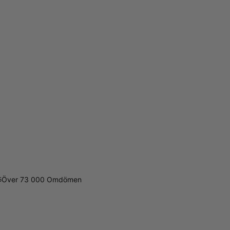
Över 73 000 Omdömen
5