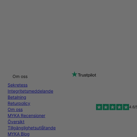
Om oss
Sekretess
Integritetsmeddelande
Betalning
Returpolicy
4.6/
Om oss
MYKA Recensioner
Översikt
Tillgänglighetsutlåtande
MYKA Blog