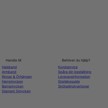
Handla till
Behöver du hjälp?
Halsband
Kundservice
Armband
Spåra din beställning
Ringar & Örhängen
Leveransinformation
Herrsmycken
Storleksguide
Barnsmycken
Skötselinstruktioner
Diamant Smycken