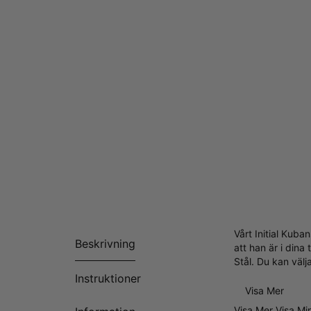
Vårt Initial Kuba
Beskrivning
att han är i din
Stål. Du kan välj
Instruktioner
Visa Mer
Visa Mer
Visa Mi