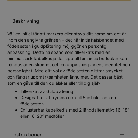
Beskrivning
Välj en initial för att markera eller stava ditt namn om det är
inom den angivna gränsen – det här initialhalsbandet med
födelsesten i guldplätering möjliggör en personlig
anpassning. Detta halsband som tillverkats med en
minimalistisk kabelkedja där upp till fem initialberlocker kan
hängas är en skönhet och en uppvisning av ens identitet och
personlighet. Med ditt val av födelsesten glittrar smycket
och fångar uppmärksamheten ännu mer. Det passar bäst
som en gåva till den du älskar eller till dig själv.
Tillverkat av Guldplätering
Designat för att rymma upp till 5 initialer och en
födelsesten
En justerbar kabelkedja med 2 längdalternativ: 16–18”
eller 18–20” medföljer
Instruktioner