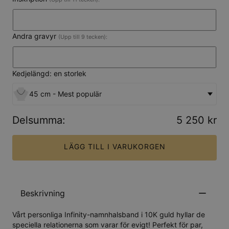
Andra gravyr
(Upp till 9 tecken):
Kedjelängd: en storlek
45 cm - Mest populär
Delsumma
:
5 250 kr
LÄGG TILL I VARUKORGEN
Beskrivning
Vårt personliga Infinity-namnhalsband i 10K guld hyllar de
speciella relationerna som varar för evigt! Perfekt för par,