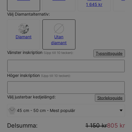
1 645 kr
Välj Diamantalternativ:
Diamant
Utan
diamant
Vänster inskription
(Upp till 10 tecken):
Typsnittsguide
Höger inskription
(Upp till 10 tecken):
Välj justerbar kedjelängd:
Storleksguide
45 cm - 50 cm - Mest populär
Delsumma
:
1 150 kr
805 kr