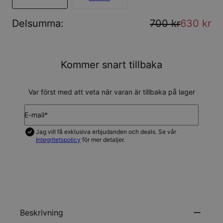
Delsumma
:
700 kr
630 kr
Kommer snart tillbaka
Var först med att veta när varan är tillbaka på lager
E-mail*
Jag vill få exklusiva erbjudanden och deals. Se vår
Integritetspolicy
för mer detaljer.
UPDATERA MIG
Beskrivning