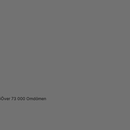
Över 73 000 Omdömen
5