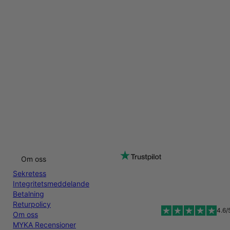
Om oss
Sekretess
Integritetsmeddelande
Betalning
Returpolicy
4.6/
Om oss
MYKA Recensioner