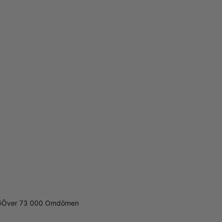
Över 73 000 Omdömen
5