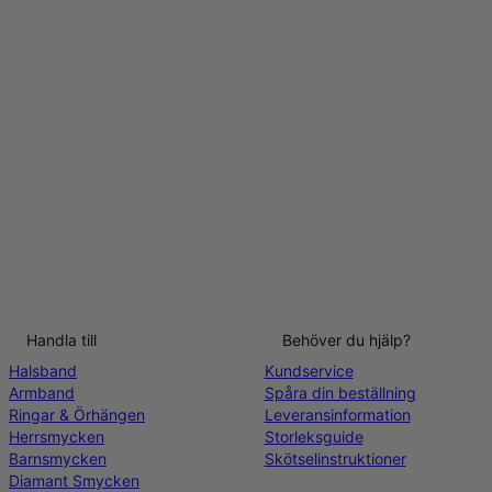
Handla till
Behöver du hjälp?
Halsband
Kundservice
Armband
Spåra din beställning
Ringar & Örhängen
Leveransinformation
Herrsmycken
Storleksguide
Barnsmycken
Skötselinstruktioner
Diamant Smycken