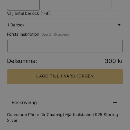
Välj antal berlock (1-8):
1 Berlock
Första inskription
(Upp till 10 tecken):
Delsumma
:
300 kr
LÄGG TILL I VARUKORGEN
Beskrivning
Graverade Pärlor för Charmigt Hjärthalsband i 925 Sterling
Silver