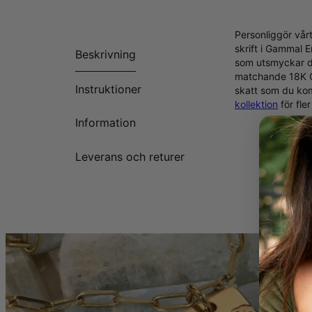
Personliggör vårt
skrift i Gammal E
Beskrivning
som utsmyckar de
matchande 18K Gu
Instruktioner
skatt som du kom
kollektion
för fler
Information
Leverans och returer