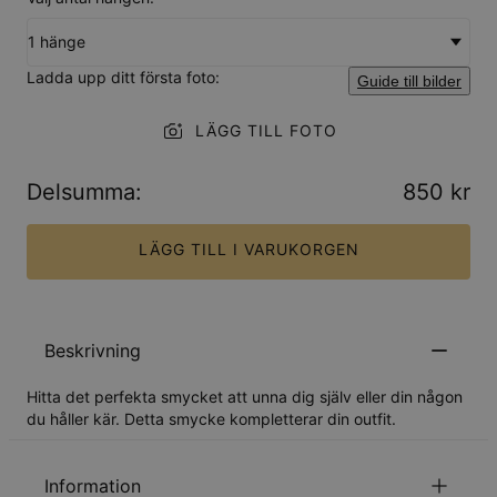
1 hänge
Ladda upp ditt första foto:
Guide till bilder
LÄGG TILL FOTO
Delsumma
:
850 kr
LÄGG TILL I VARUKORGEN
Beskrivning
Hitta det perfekta smycket att unna dig själv eller din någon
du håller kär. Detta smycke kompletterar din outfit.
Information