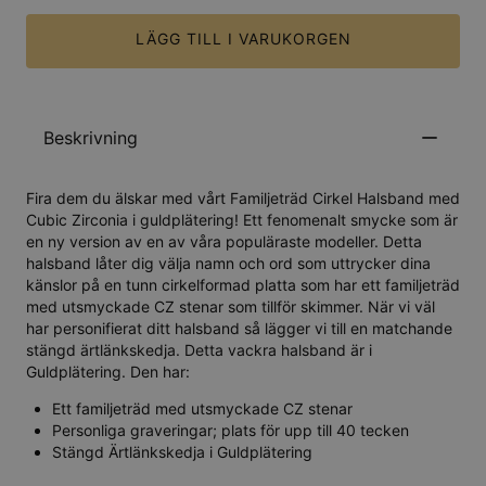
LÄGG TILL I VARUKORGEN
Beskrivning
Fira dem du älskar med vårt Familjeträd Cirkel Halsband med
Cubic Zirconia i guldplätering! Ett fenomenalt smycke som är
en ny version av en av våra populäraste modeller. Detta
halsband låter dig välja namn och ord som uttrycker dina
känslor på en tunn cirkelformad platta som har ett familjeträd
med utsmyckade CZ stenar som tillför skimmer. När vi väl
har personifierat ditt halsband så lägger vi till en matchande
stängd ärtlänkskedja. Detta vackra halsband är i
Guldplätering. Den har:
Ett familjeträd med utsmyckade CZ stenar
Personliga graveringar; plats för upp till 40 tecken
Stängd Ärtlänkskedja i Guldplätering