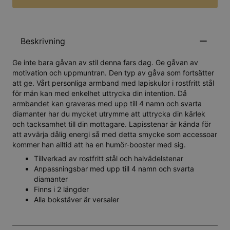
Beskrivning
Ge inte bara gåvan av stil denna fars dag. Ge gåvan av
motivation och uppmuntran. Den typ av gåva som fortsätter
att ge. Vårt personliga armband med lapiskulor i rostfritt stål
för män kan med enkelhet uttrycka din intention. Då
armbandet kan graveras med upp till 4 namn och svarta
diamanter har du mycket utrymme att uttrycka din kärlek
och tacksamhet till din mottagare. Lapisstenar är kända för
att avvärja dålig energi så med detta smycke som accessoar
kommer han alltid att ha en humör-booster med sig.
Tillverkad av rostfritt stål och halvädelstenar
Anpassningsbar med upp till 4 namn och svarta
diamanter
Finns i 2 längder
Alla bokstäver är versaler