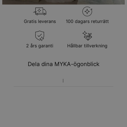
returneras för utbyte eller butikskredit
Gratis leverans
100 dagars returrätt
2 års garanti
Hållbar tillverkning
Dela dina MYKA-ögonblick