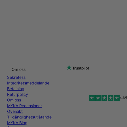
Om oss
Sekretess
Integritetsmeddelande
Betalning
Returpolicy
4.6/
Om oss
MYKA Recensioner
Översikt
Tillgänglighetsutlåtande
MYKA Blog