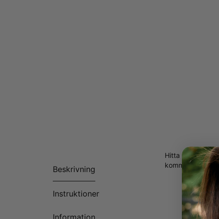
Hitta det perfek
kommer att vara 
Beskrivning
Instruktioner
Information