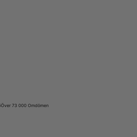
Över 73 000 Omdömen
5