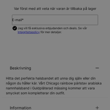
Var först med att veta när varan är tillbaka på lager
E-mail*
Jag vill få exklusiva erbjudanden och deals. Se vår
Integritetspolicy
för mer detaljer.
UPDATERA MIG
Beskrivning
Hitta det perfekta halsbandet att unna dig själv eller din
någon du håller kär. Vårt Chicago rainbow pärlstav arabiska
namnhalsband i Guldpläterad mässing kommer att vara
smycket som kompletterar din outfit.
Information