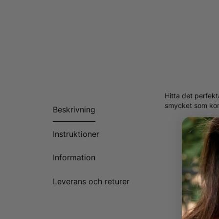
Hitta det perfek
smycket som komp
Beskrivning
Instruktioner
Information
Leverans och returer