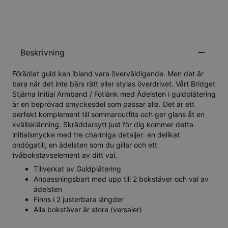
Beskrivning
Förädlat guld kan ibland vara överväldigande. Men det är
bara när det inte bärs rätt eller stylas överdrivet. Vårt Bridget
Stjärna Initial Armband / Fotlänk med Ädelsten i guldplätering
är en beprövad smyckesdel som passar alla. Det är ett
perfekt komplement till sommaroutfits och ger glans åt en
kvällsklänning. Skräddarsytt just för dig kommer detta
initialsmycke med tre charmiga detaljer: en delikat
ondögatill, en ädelsten som du gillar och ett
tvåbokstavselement av ditt val.
Tillverkat av Guldplätering
Anpassningsbart med upp till 2 bokstäver och val av
ädelsten
Finns i 2 justerbara längder
Alla bokstäver är stora (versaler)