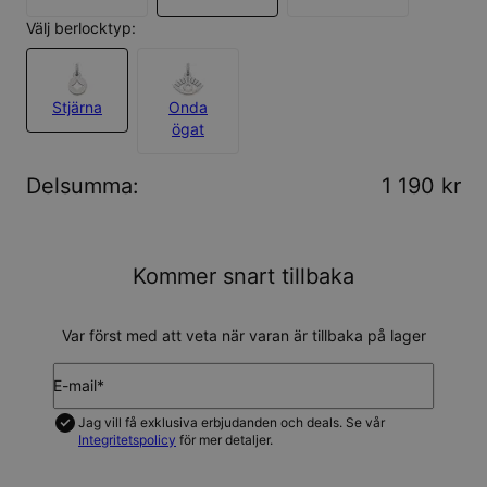
Välj berlocktyp:
Stjärna
Onda
ögat
Delsumma
:
1 190 kr
Kommer snart tillbaka
Var först med att veta när varan är tillbaka på lager
E-mail*
Jag vill få exklusiva erbjudanden och deals. Se vår
Integritetspolicy
för mer detaljer.
UPDATERA MIG