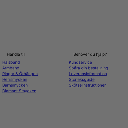
Handla till
Behöver du hjälp?
Halsband
Kundservice
Armband
Spåra din beställning
Ringar & Örhängen
Leveransinformation
Herrsmycken
Storleksguide
Barnsmycken
Skötselinstruktioner
Diamant Smycken