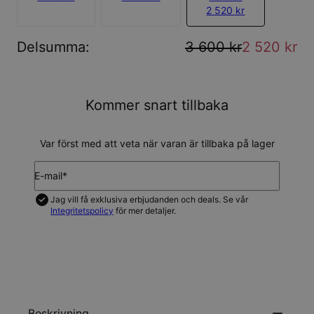
2 520 kr
Delsumma
:
3 600 kr
2 520 kr
Kommer snart tillbaka
Var först med att veta när varan är tillbaka på lager
E-mail*
Jag vill få exklusiva erbjudanden och deals. Se vår
Integritetspolicy
för mer detaljer.
UPDATERA MIG
Beskrivning