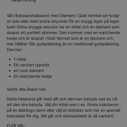
Vårt Bokstavshalsband med Diamant i Guld Vermeil ser lyxigt
ut utan eller med andra smycken för en snygg lager på lager
look! Detta snygga smycke har en initial och en diamant som
skapar ett perfekt skimmer. Den kommer med en matchande
kedja och är skapat i Guld Vermeil som är en tjockare och
mer hållbar 18k guldplätering än en traditionell guldplätering.
Den har:
1 initial
Ett vackert typsnitt
en rund diamant
En matchande kedja
Varför Alla Älskar Det:
Detta halsband går med allt och den kan betyda vad du vill
att den ska betyda. Välj din initial som t.ex. första bokstaven
på en älsklings namn eller välj en bokstav som har en speciell
betydelse för dig. Allt går och slutresultatet är så vackert!
FLER VAL: