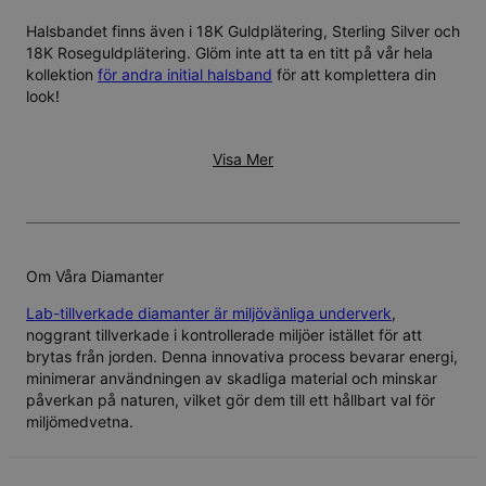
Halsbandet finns även i
18K Guldplätering
,
Sterling Silver
och
18K Roseguldplätering
. Glöm inte att ta en titt på vår hela
kollektion
för andra initial halsband
för att komplettera din
look!
Visa Mer
Om Våra Diamanter
Lab-tillverkade diamanter är miljövänliga underverk
,
noggrant tillverkade i kontrollerade miljöer istället för att
brytas från jorden. Denna innovativa process bevarar energi,
minimerar användningen av skadliga material och minskar
påverkan på naturen, vilket gör dem till ett hållbart val för
miljömedvetna.