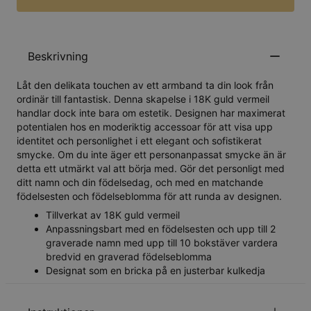
Beskrivning
Låt den delikata touchen av ett armband ta din look från
ordinär till fantastisk. Denna skapelse i 18K guld vermeil
handlar dock inte bara om estetik. Designen har maximerat
potentialen hos en moderiktig accessoar för att visa upp
identitet och personlighet i ett elegant och sofistikerat
smycke. Om du inte äger ett personanpassat smycke än är
detta ett utmärkt val att börja med. Gör det personligt med
ditt namn och din födelsedag, och med en matchande
födelsesten och födelseblomma för att runda av designen.
Tillverkat av 18K guld vermeil
Anpassningsbart med en födelsesten och upp till 2
graverade namn med upp till 10 bokstäver vardera
bredvid en graverad födelseblomma
Designat som en bricka på en justerbar kulkedja