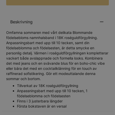
Beskrivning
Omfamna sommaren med vårt delikata Blommande
födelsebloms namnhalsband i 18K roséguldförgyllning.
Anpassningsbart med upp till 10 tecken, samt din
födelseblomma och födelsesten, är detta smycke en
personlig detalj. Värmen i roséguldförgyllningen kompletterar
vackert både avslappnade och formella looks. Kombinera
det med jeans och en svävande blus för en boho-chic vibe
eller bära det med en cocktailklänning för en touch av
raffinerad sofistikering. Gör ett modeuttalande denna
sommar och bortom.
Tillverkat av 18K roséguldförgyllning
Anpassningsbart med upp till 10 tecken, 1
födelseblomma och födelsesten
Finns i 3 justerbara längder
Första bokstaven är en versal