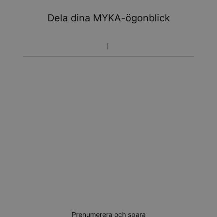
Dela dina MYKA-ögonblick
Prenumerera och spara