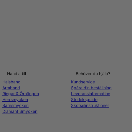
Handla till
Behöver du hjälp?
Halsband
Kundservice
Armband
Spåra din beställning
Ringar & Örhängen
Leveransinformation
Herrsmycken
Storleksguide
Barnsmycken
Skötselinstruktioner
Diamant Smycken