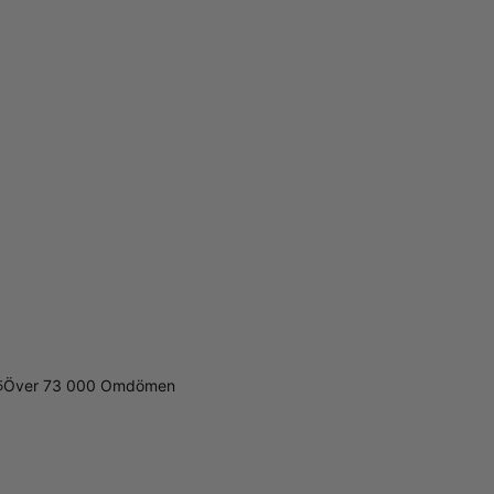
Över 73 000 Omdömen
5