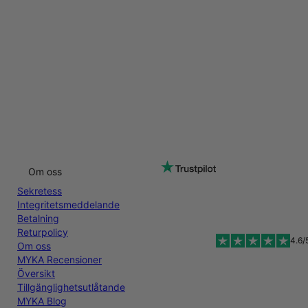
Om oss
Sekretess
Integritetsmeddelande
Betalning
Returpolicy
4.6/
Om oss
MYKA Recensioner
Översikt
Tillgänglighetsutlåtande
MYKA Blog